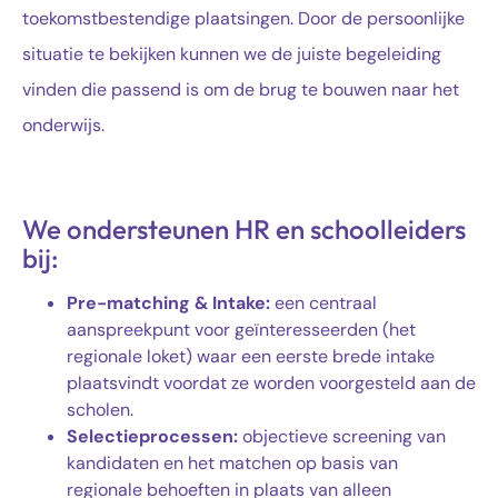
toekomstbestendige plaatsingen. Door de persoonlijke
situatie te bekijken kunnen we de juiste begeleiding
vinden die passend is om de brug te bouwen naar het
onderwijs.
We ondersteunen HR en schoolleiders
bij:
Pre-matching & Intake:
een centraal
aanspreekpunt voor geïnteresseerden (het
regionale loket) waar een eerste brede intake
plaatsvindt voordat ze worden voorgesteld aan de
scholen.
Selectieprocessen:
objectieve screening van
kandidaten en het matchen op basis van
regionale behoeften in plaats van alleen