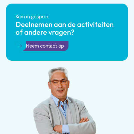
Kom in gesprek
Deelnemen aan de activiteiten
of andere vragen?
Neem contact op